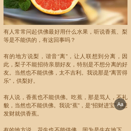
有人常常问起供佛最好用什么水果，听说香蕉、梨
等是不能供的，有这回事吗？
有的地方说梨，谐音“离”，让人联想到分离，因
此，梨子不能招待亲朋好友，特别是不想分离的好
友。当然也不能供佛，太不吉利。我说那是“离苦得
乐”，供梨好。
有人说，香蕉也不能供佛。吃蕉，那是骂人，不礼
貌，当然也不能供佛。我说“蕉”，是“招财进宝”，想
发财就供香蕉。
有的地方说，花生也不能供佛，因为是生在地下。