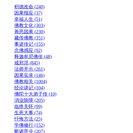
积德改命 (240)
因果报应 (37)
幸福人生 (51)
佛教文化 (303)
善恶因果 (230)
藏传佛教 (351)
事迹传记 (155)
念佛感应 (92)
释迦牟尼佛传 (48)
戒邪淫 (845)
法师开示 (261)
因果实录 (146)
佛教相关 (1004)
经论讲记 (104)
佛陀十大弟子传 (10)
消业除障 (205)
临终关怀 (99)
生死大事 (74)
忏悔方法 (25)
学佛修行 (152)
断诸恶业 (207)