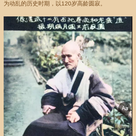
为动乱的历史时期，以120岁高龄圆寂。