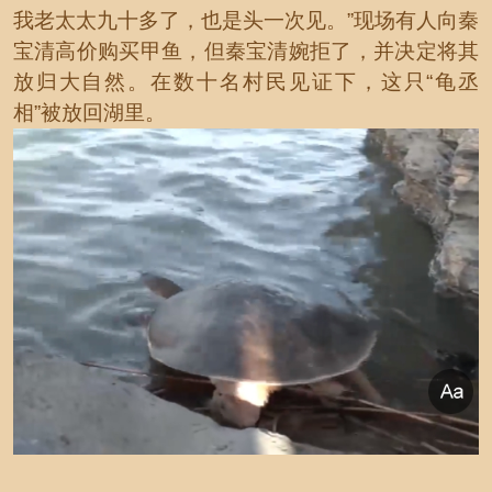
我老太太九十多了，也是头一次见。”现场有人向秦
宝清高价购买甲鱼，但秦宝清婉拒了，并决定将其
放归大自然。在数十名村民见证下，这只“龟丞
相”被放回湖里。