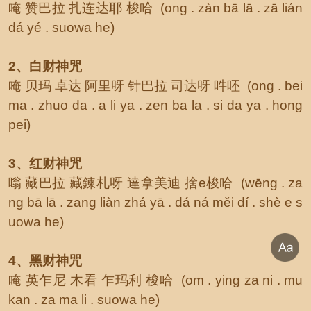
唵 赞巴拉 扎连达耶 梭哈 (ong . zàn bā lā . zā lián
dá yé . suowa he)
2、白财神咒
唵 贝玛 卓达 阿里呀 针巴拉 司达呀 吽呸 (ong . bei
ma . zhuo da . a li ya . zen ba la . si da ya . hong
pei)
3、红财神咒
嗡 藏巴拉 藏鍊札呀 達拿美迪 捨e梭哈 (wēng . za
ng bā lā . zang liàn zhá yā . dá ná měi dí . shè e s
uowa he)
4、黑财神咒
唵 英乍尼 木看 乍玛利 梭哈 (om . ying za ni . mu
kan . za ma li . suowa he)