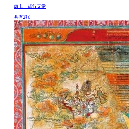
唐卡—诸行无常
共有2张