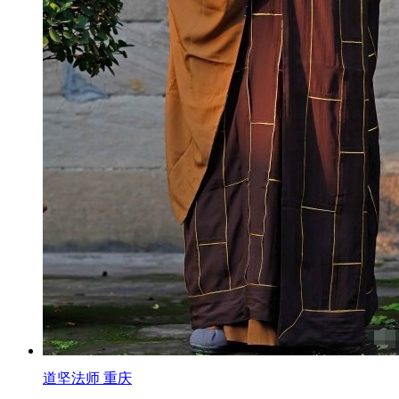
道坚法师 重庆