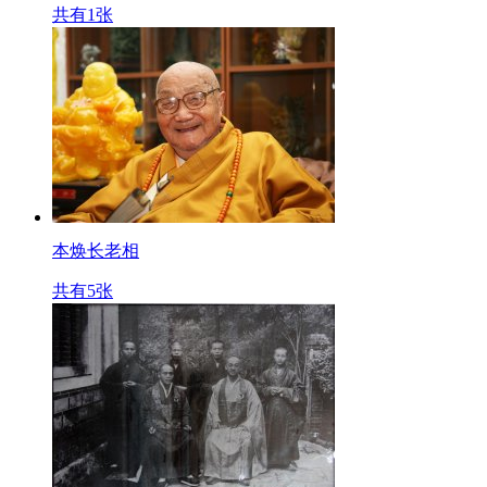
共有1张
本焕长老相
共有5张