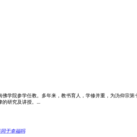
闽南佛学院参学任教。多年来，教书育人，学修并重，为沩仰宗
研究及讲授。...
等同于幸福吗