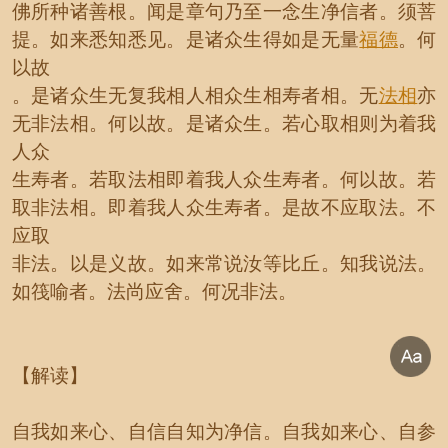
佛所种诸善根。闻是章句乃至一念生净信者。须菩
提。如来悉知悉见。是诸众生得如是无量
福德
。何
以故
。是诸众生无复我相人相众生相寿者相。无
法相
亦
无非法相。何以故。是诸众生。若心取相则为着我
人众
生寿者。若取法相即着我人众生寿者。何以故。若
取非法相。即着我人众生寿者。是故不应取法。不
应取
非法。以是义故。如来常说汝等比丘。知我说法。
如筏喻者。法尚应舍。何况非法。
【解读】
自我如来心、自信自知为净信。自我如来心、自参