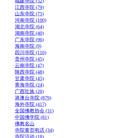
福建寺院 (52)
江西寺院 (79)
山东寺院 (75)
河南寺院 (100)
湖北寺院 (64)
湖南寺院 (40)
广东寺院 (96)
海南寺院 (9)
四川寺院 (116)
贵州寺院 (45)
云南寺院 (47)
陕西寺院 (48)
甘肃寺院 (45)
青海寺院 (24)
广西壮族 (26)
港澳台寺院 (879)
海外寺院 (417)
全国佛教协会 (31)
中国佛学院 (81)
佛教名山
寺院黄页电话 (34)
寺院活动 (18)