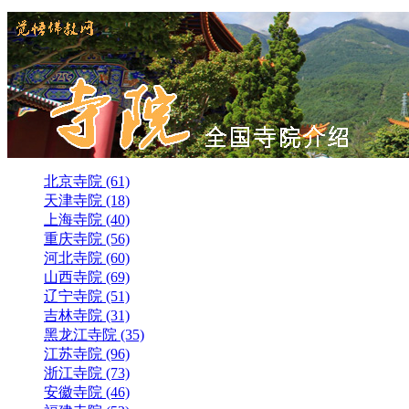
北京寺院 (61)
天津寺院 (18)
上海寺院 (40)
重庆寺院 (56)
河北寺院 (60)
山西寺院 (69)
辽宁寺院 (51)
吉林寺院 (31)
黑龙江寺院 (35)
江苏寺院 (96)
浙江寺院 (73)
安徽寺院 (46)