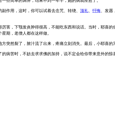
合一些简单的调养，结果不到一年半，她的病就痊愈了。
副作用，这时，你可以试着去念咒、转绕、
顶礼
、
忏悔
、发愿
厉害，下颚发炎肿得很高，不能吃东西和说话。当时，耶喜的
个星期，老僧人都在这样做。
方突然裂了，脓汁流了出来，疼痛立刻消失。最后，小耶喜的
的病苦时，不妨去求求佛的加持，说不定会给你带来意外的惊