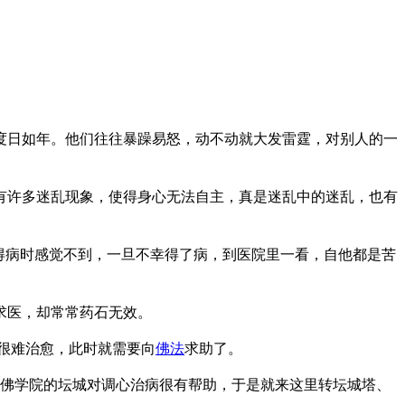
日如年。他们往往暴躁易怒，动不动就大发雷霆，对别人的一
有许多迷乱现象，使得身心无法自主，真是迷乱中的迷乱，也有
得病时感觉不到，一旦不幸得了病，到医院里一看，自他都是苦
求医，却常常药石无效。
很难治愈，此时就需要向
佛法
求助了。
佛学院的坛城对调心治病很有帮助，于是就来这里转坛城塔、