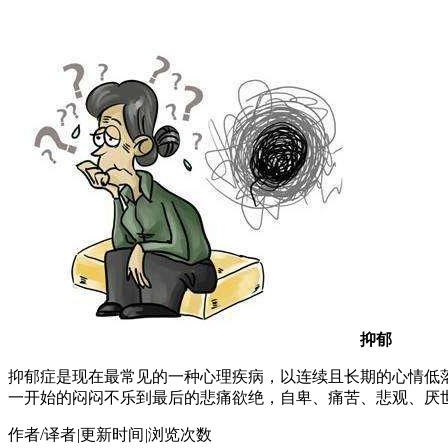
抑郁
抑郁症是现在最常见的一种心理疾病，以连续且长期的心情低
一开始的闷闷不乐到最后的悲痛欲绝，自卑、痛苦、悲观、厌
作者/译者
|
更新时间
|
浏览次数