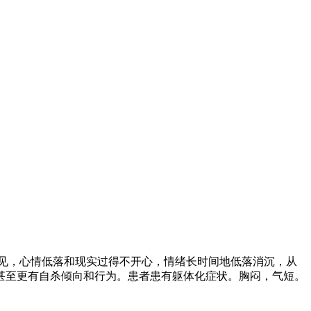
见，心情低落和现实过得不开心，情绪长时间地低落消沉，从
甚至更有自杀倾向和行为。患者患有躯体化症状。胸闷，气短。