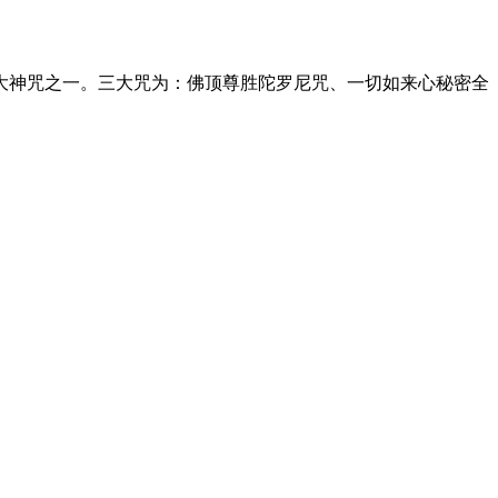
大神咒之一。三大咒为：佛顶尊胜陀罗尼咒、一切如来心秘密全