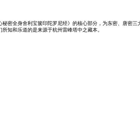
心秘密全身舍利宝箧印陀罗尼经》的核心部分，为东密、唐密三
们所知和乐道的是来源于杭州雷峰塔中之藏本。