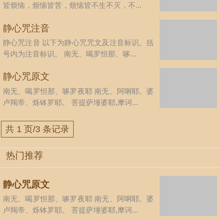
皆烦恼，烦恼皆苦，烦恼皆不生不灭，不...
静心咒注音
静心咒注音 以下为静心咒咒文及注音标识。括
号内为注音标识。 南无、喝罗怛那、哆...
静心咒原文
南无、喝罗怛那、哆罗夜耶 南无、阿唎耶。婆
卢羯帝、烁钵罗耶。 菩提萨埵婆耶,摩诃...
共 1 页/3 条记录
热门推荐
静心咒原文
南无、喝罗怛那、哆罗夜耶 南无、阿唎耶。婆
卢羯帝、烁钵罗耶。 菩提萨埵婆耶,摩诃...