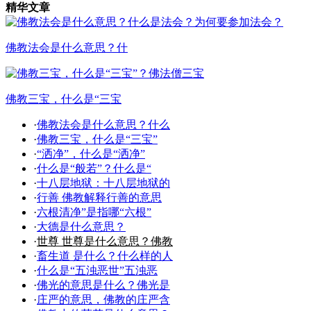
精华文章
佛教法会是什么意思？什
佛教三宝，什么是“三宝
·
佛教法会是什么意思？什么
·
佛教三宝，什么是“三宝”
·
“洒净”，什么是“洒净”
·
什么是“般若”？什么是“
·
十八层地狱：十八层地狱的
·
行善 佛教解释行善的意思
·
六根清净”是指哪“六根”
·
大德是什么意思？
·
世尊 世尊是什么意思？佛教
·
畜生道 是什么？什么样的人
·
什么是“五浊恶世”五浊恶
·
佛光的意思是什么？佛光是
·
庄严的意思，佛教的庄严含