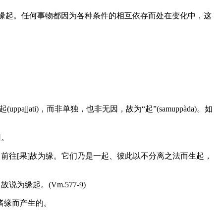
成，此理即为缘起。任何事物都因为各种条件的相互依存而处在变化中，这
ppajjati)，而非单独，也非无因，故为“起”(samuppàda)。如
因。
前往[果]故为缘。它们乃是一起、彼此以不分离之法而生起，
起。(Vm.577-9)
诸缘而产生的。