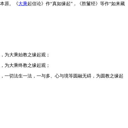
的本原。《
大乘
起信论》作“真如缘起”，《胜鬘经》等作“如来藏
，为大乘始教之缘起观；
，为大乘终教之缘起观；
法，一切法生一法，一与多、心与境等圆融无碍，为圆教之缘起